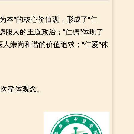
为本”的核心价值观，形成了“仁
德服人的王道政治；“仁德”体现了
医人崇尚和谐的价值追求；“仁爱”体
中医整体观念。