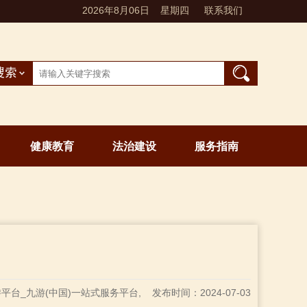
2026年8月06日 星期四
联系我们
健康教育
法治建设
服务指南
台_九游(中国)一站式服务平台, 发布时间：2024-07-03