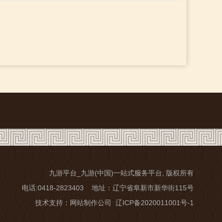
九游平台_九游(中国)一站式服务平台, 版权所有
电话:0418-2823403 地址：辽宁省阜新市新华街115号
技术支持：
网站制作公司
辽ICP备2020011001号-1