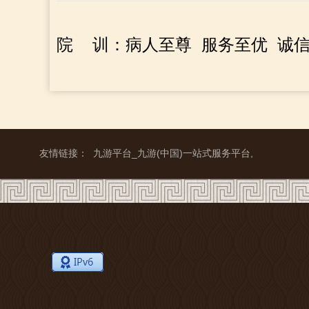
院 训：病人至尊 服务至优 诚
友情链接：
九游平台_九游(中国)一站式服务平台,