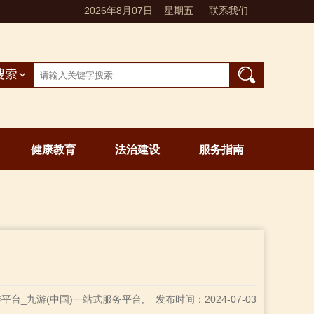
2026年8月07日 星期五
联系我们
健康教育
法治建设
服务指南
台_九游(中国)一站式服务平台, 发布时间：2024-07-03