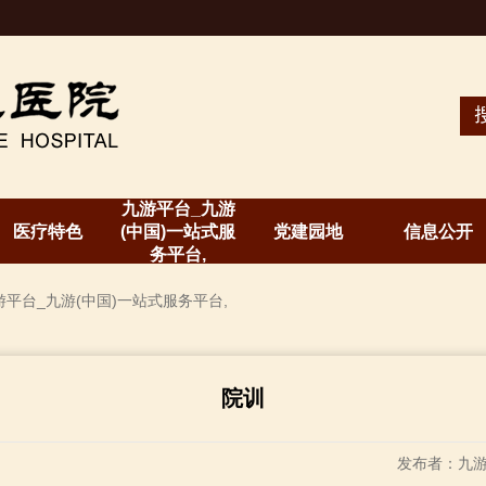
九游平台_九游
医疗特色
(中国)一站式服
党建园地
信息公开
务平台,
游平台_九游(中国)一站式服务平台,
院训
发布者：九游平