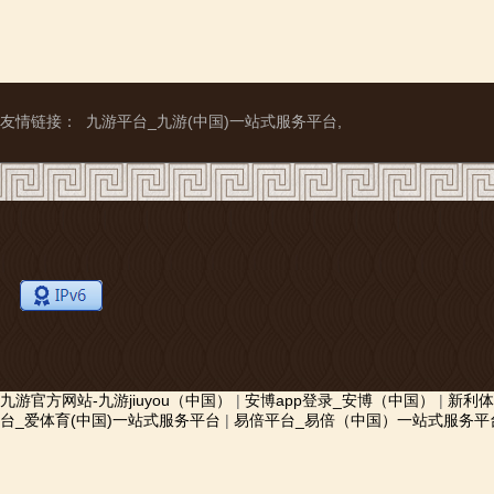
友情链接：
九游平台_九游(中国)一站式服务平台,
九游官方网站-九游jiuyou（中国）
|
安博app登录_安博（中国）
|
新利体
台_爱体育(中国)一站式服务平台
|
易倍平台_易倍（中国）一站式服务平