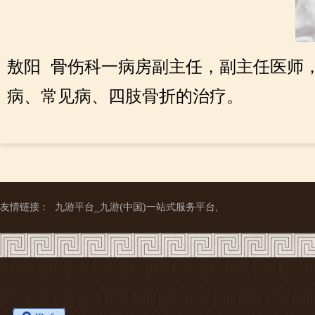
敖阳 骨伤科一病房副主任，副主任医师
病、常见病、四肢骨折的治疗。
友情链接：
九游平台_九游(中国)一站式服务平台,